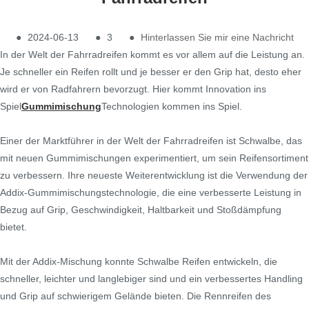
●
2024-06-13
●
3
●
Hinterlassen Sie mir eine Nachricht
In der Welt der Fahrradreifen kommt es vor allem auf die Leistung an.
Je schneller ein Reifen rollt und je besser er den Grip hat, desto eher
wird er von Radfahrern bevorzugt. Hier kommt Innovation ins
Spiel
Gummimischung
Technologien kommen ins Spiel.
Einer der Marktführer in der Welt der Fahrradreifen ist Schwalbe, das
mit neuen Gummimischungen experimentiert, um sein Reifensortiment
zu verbessern. Ihre neueste Weiterentwicklung ist die Verwendung der
Addix-Gummimischungstechnologie, die eine verbesserte Leistung in
Bezug auf Grip, Geschwindigkeit, Haltbarkeit und Stoßdämpfung
bietet.
Mit der Addix-Mischung konnte Schwalbe Reifen entwickeln, die
schneller, leichter und langlebiger sind und ein verbessertes Handling
und Grip auf schwierigem Gelände bieten. Die Rennreifen des