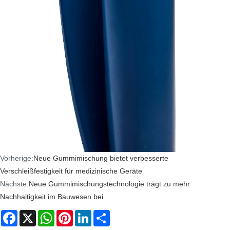
Vorherige:
Neue Gummimischung bietet verbesserte
Verschleißfestigkeit für medizinische Geräte
Nächste:
Neue Gummimischungstechnologie trägt zu mehr
Nachhaltigkeit im Bauwesen bei
Facebook
X
WhatsApp
Pinterest
LinkedIn
Share