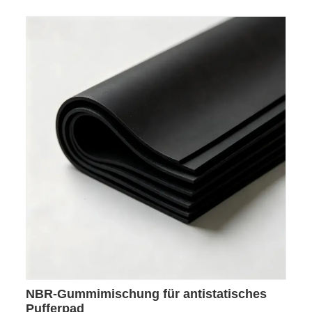
NBR-Gummimischung für antistatisches
Pufferpad