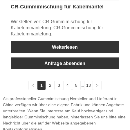
CR-Gummimischung für Kabelmantel
Wir stellen vor: CR-Gummimischung für
Kabelummantelung: CR-Gummimischung für
Kabelummantelung.
Weiterlesen
Anfrage absenden
<
1
2
3
4
5
...
13
>
Als professioneller Gummimischung Hersteller und Lieferant in
China verfügen wir über eine eigene Fabrik und können Angebote
unterbreiten. Wenn Sie Interesse am Kauf hochwertiger und
langlebiger Gummimischung haben, hinterlassen Sie uns bitte eine
Nachricht über die auf der Webseite angegebenen
Kontaktinformationen.