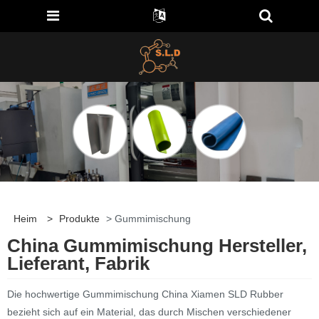
Heim
>
Produkte
> Gummimischung
China Gummimischung Hersteller,
Lieferant, Fabrik
Die hochwertige Gummimischung China Xiamen SLD Rubber
bezieht sich auf ein Material, das durch Mischen verschiedener