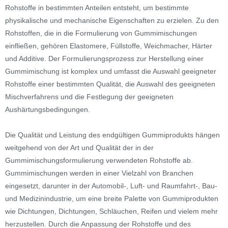
Rohstoffe in bestimmten Anteilen entsteht, um bestimmte
physikalische und mechanische Eigenschaften zu erzielen. Zu den
Rohstoffen, die in die Formulierung von Gummimischungen
einfließen, gehören Elastomere, Füllstoffe, Weichmacher, Härter
und Additive. Der Formulierungsprozess zur Herstellung einer
Gummimischung ist komplex und umfasst die Auswahl geeigneter
Rohstoffe einer bestimmten Qualität, die Auswahl des geeigneten
Mischverfahrens und die Festlegung der geeigneten
Aushärtungsbedingungen.
Die Qualität und Leistung des endgültigen Gummiprodukts hängen
weitgehend von der Art und Qualität der in der
Gummimischungsformulierung verwendeten Rohstoffe ab.
Gummimischungen werden in einer Vielzahl von Branchen
eingesetzt, darunter in der Automobil-, Luft- und Raumfahrt-, Bau-
und Medizinindustrie, um eine breite Palette von Gummiprodukten
wie Dichtungen, Dichtungen, Schläuchen, Reifen und vielem mehr
herzustellen. Durch die Anpassung der Rohstoffe und des